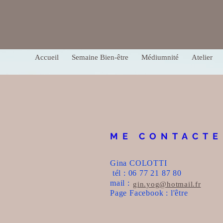
Accueil
Semaine Bien-être
Médiumnité
Atelier
ME CONTACTE
Gina COLOTTI
tél : 06 77 21 87 80
mail :
gin.yog@hotmail.fr
Page Facebook : l'être